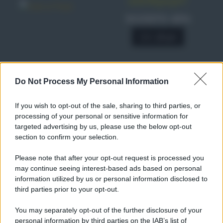
sale&pepe!
SCONTO 40%
A € 28,90
RICETTE
Do Not Process My Personal Information
Ricette di stagione
If you wish to opt-out of the sale, sharing to third parties, or
Dolci e dessert
© 2026 Belpietro Edizioni
processing of your personal or sensitive information for
Periodiche SRL
Primi piatti
targeted advertising by us, please use the below opt-out
Ripr. riservata
Secondi piatti
section to confirm your selection.
P.I. 13673600964
Pane e pizze
Privacy Policy
Please note that after your opt-out request is processed you
Aperitivi
Cookie Policy
may continue seeing interest-based ads based on personal
Antipasti
information utilized by us or personal information disclosed to
Preferenze Privacy
Salse e sughi
third parties prior to your opt-out.
Pubblicità
Torte salate
Note legali
You may separately opt-out of the further disclosure of your
Contorni
Chi siamo
personal information by third parties on the IAB’s list of
Marmellate e confetture