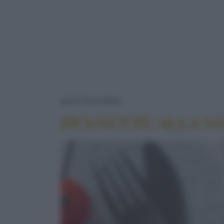
PENNETTE ALLA VODK
RICETTE
PRIMI
PENNETTE ALLA V