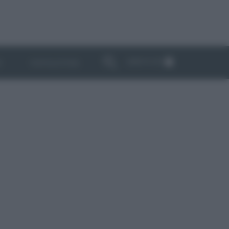
ABBONATI
I
NEWSLETTER