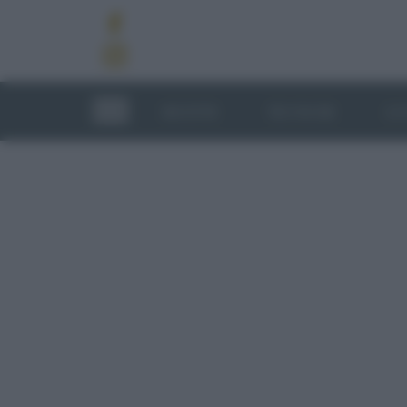
RICETTE
TECNICHE
LU