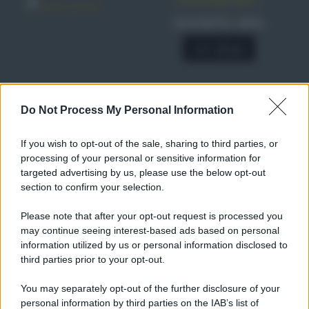
SCONTO 40%
A € 28,90
RICETTE
Do Not Process My Personal Information
Ricette di stagione
If you wish to opt-out of the sale, sharing to third parties, or
Dolci e dessert
© 2026 Belpietro Edizioni
processing of your personal or sensitive information for
Periodiche SRL
Primi piatti
targeted advertising by us, please use the below opt-out
Ripr. riservata
Secondi piatti
section to confirm your selection.
P.I. 13673600964
Pane e pizze
Privacy Policy
Please note that after your opt-out request is processed you
Aperitivi
Cookie Policy
may continue seeing interest-based ads based on personal
Antipasti
information utilized by us or personal information disclosed to
Preferenze Privacy
Salse e sughi
third parties prior to your opt-out.
Pubblicità
Torte salate
Note legali
You may separately opt-out of the further disclosure of your
Contorni
Chi siamo
personal information by third parties on the IAB’s list of
Marmellate e confetture