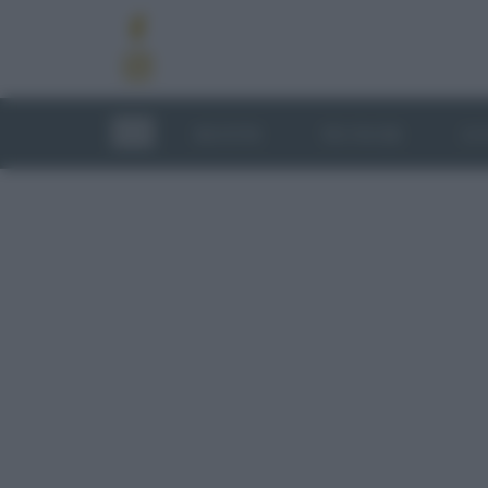
RICETTE
TECNICHE
LU