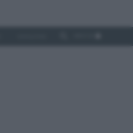
ABBONATI
I
NEWSLETTER