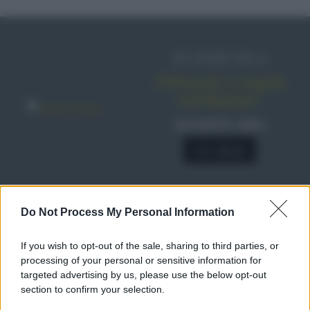
IN EDICOLA
Abbonati o regala
sale&pepe!
SCONTO 40%
A € 28,90
Do Not Process My Personal Information
RICETTE
Ricette di stagione
If you wish to opt-out of the sale, sharing to third parties, or
Dolci e dessert
© 2026 Belpietro Edizioni
processing of your personal or sensitive information for
Periodiche SRL
Primi piatti
targeted advertising by us, please use the below opt-out
Ripr. riservata
Secondi piatti
section to confirm your selection.
P.I. 13673600964
Pane e pizze