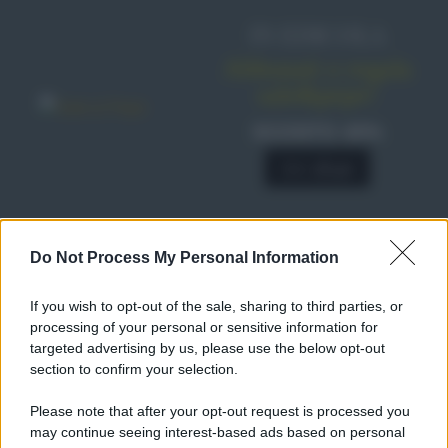
IN EDICOLA
Abbonati o regala
sale&pepe!
SCONTO 40%
A € 28,90
RICETTE
Do Not Process My Personal Information
Ricette di stagione
If you wish to opt-out of the sale, sharing to third parties, or
Dolci e dessert
© 2026 Belpietro Edizioni
processing of your personal or sensitive information for
Periodiche SRL
Primi piatti
targeted advertising by us, please use the below opt-out
Ripr. riservata
Secondi piatti
section to confirm your selection.
P.I. 13673600964
Pane e pizze
Privacy Policy
Please note that after your opt-out request is processed you
Aperitivi
Cookie Policy
may continue seeing interest-based ads based on personal
Antipasti