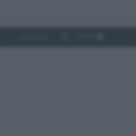
ABBONATI
I
NEWSLETTER