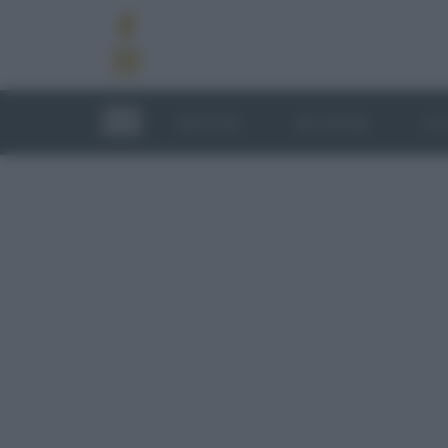
RICETTE
TECNICHE
LU