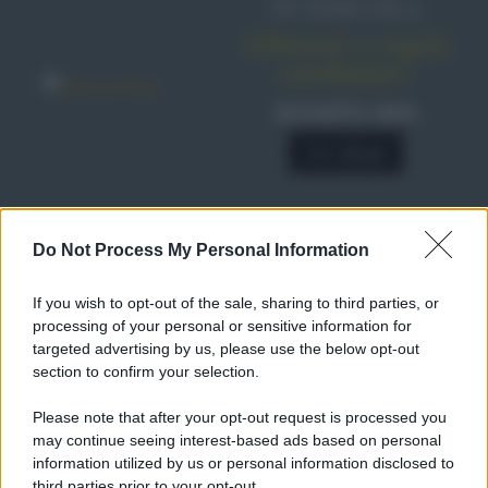
IN EDICOLA
Abbonati o regala
sale&pepe!
SCONTO 40%
A € 28,90
Do Not Process My Personal Information
RICETTE
Ricette di stagione
If you wish to opt-out of the sale, sharing to third parties, or
Dolci e dessert
© 2026 Belpietro Edizioni
processing of your personal or sensitive information for
Periodiche SRL
Primi piatti
targeted advertising by us, please use the below opt-out
Ripr. riservata
Secondi piatti
section to confirm your selection.
P.I. 13673600964
Pane e pizze
Privacy Policy
Please note that after your opt-out request is processed you
Aperitivi
may continue seeing interest-based ads based on personal
Cookie Policy
Antipasti
information utilized by us or personal information disclosed to
Preferenze Privacy
Salse e sughi
third parties prior to your opt-out.