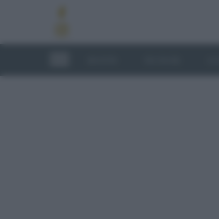
RICETTE
TECNICHE
LU