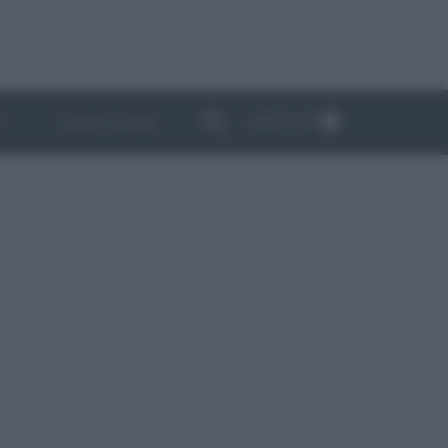
ABBONATI
I
NEWSLETTER