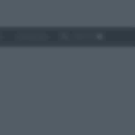
ABBONATI
I
NEWSLETTER