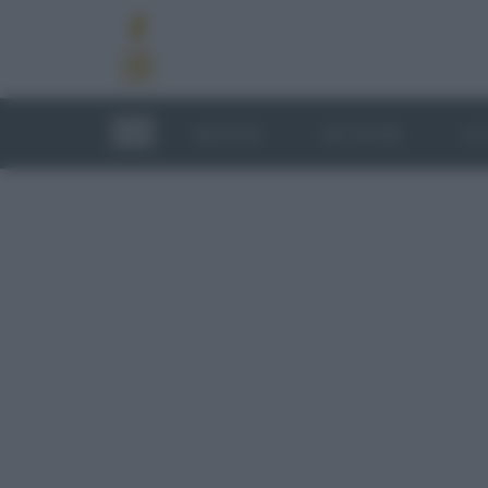
RICETTE
TECNICHE
LU