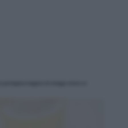
a parmigiana leggera di ortaggi unisce ai