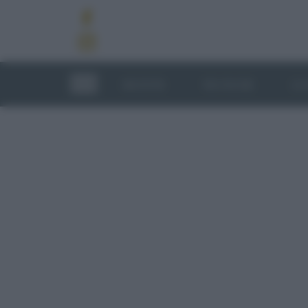
RICETTE
TECNICHE
LU