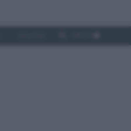
ABBONATI
I
NEWSLETTER