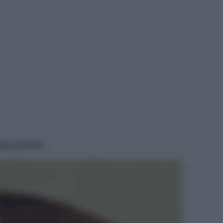
lla golosità