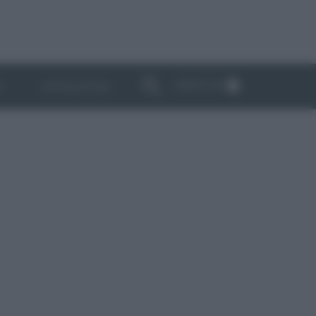
ABBONATI
I
NEWSLETTER