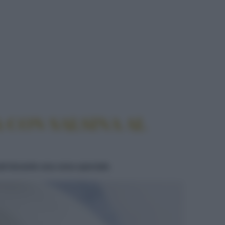
ALSINA AL BRANDY
 CON SALSINA AL
ali durante una cena speciale.