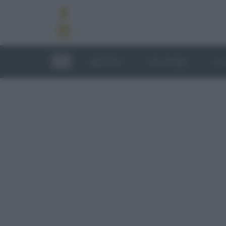
RICETTE
TECNICHE
LU