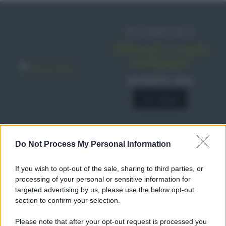
IN EDICOLA
Abbonati o regala
sale&pepe!
SCONTO 40%
A € 28,90
Do Not Process My Personal Information
RICETTE
Ricette di stagione
If you wish to opt-out of the sale, sharing to third parties, or
Dolci e dessert
© 2026 Belpietro Edizioni
processing of your personal or sensitive information for
Periodiche SRL
Primi piatti
targeted advertising by us, please use the below opt-out
Ripr. riservata
Secondi piatti
section to confirm your selection.
P.I. 13673600964
Pane e pizze
Privacy Policy
Please note that after your opt-out request is processed you
Aperitivi