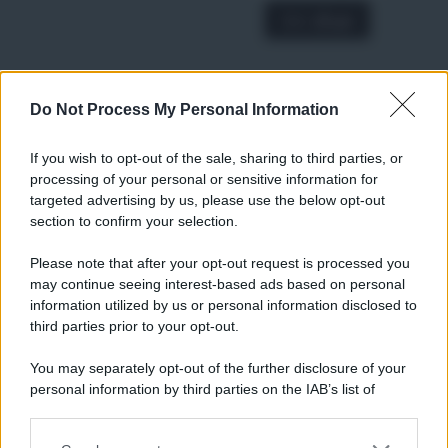
A € 28,90
Do Not Process My Personal Information
RICETTE
Ricette di stagione
If you wish to opt-out of the sale, sharing to third parties, or
Dolci e dessert
© 2026 Belpietro Edizioni
processing of your personal or sensitive information for
Periodiche SRL
Primi piatti
targeted advertising by us, please use the below opt-out
Ripr. riservata
Secondi piatti
section to confirm your selection.
P.I. 13673600964
Pane e pizze
Privacy Policy
Please note that after your opt-out request is processed you
Aperitivi
may continue seeing interest-based ads based on personal
Cookie Policy
Antipasti
information utilized by us or personal information disclosed to
Preferenze Privacy
Salse e sughi
third parties prior to your opt-out.
Pubblicità
Torte salate
Note legali
You may separately opt-out of the further disclosure of your
Contorni
Chi siamo
personal information by third parties on the IAB’s list of
Marmellate e confetture
downstream participants.
Le migliori ricette di Sale&Pepe