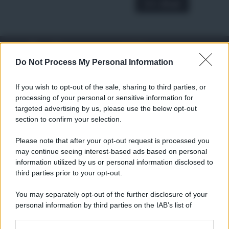
A € 28,90
RICETTE
Ricette di stagione
Do Not Process My Personal Information
Dolci e dessert
© 2026 Belpietro Edizioni
If you wish to opt-out of the sale, sharing to third parties, or
Periodiche SRL
Primi piatti
Ripr. riservata
processing of your personal or sensitive information for
Secondi piatti
P.I. 13673600964
targeted advertising by us, please use the below opt-out
c
section to confirm your selection.
Privacy Policy
Pane e pizze
Cookie Policy
Please note that after your opt-out request is processed you
Aperitivi
may continue seeing interest-based ads based on personal
Preferenze Privacy
Antipasti
information utilized by us or personal information disclosed to
Pubblicità
Salse e sughi
third parties prior to your opt-out.
Note legali
Torte salate
Chi siamo
You may separately opt-out of the further disclosure of your
Contorni
personal information by third parties on the IAB’s list of
Marmellate e confetture
downstream participants.
Le migliori ricette di Sale&Pepe