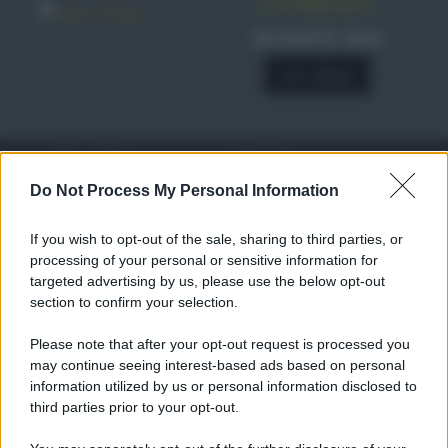
sale&pepe!
SCONTO 40%
A € 28,90
RICETTE
c
Do Not Process My Personal Information
Ricette di stagione
© 2026 Belpietro Edizioni
If you wish to opt-out of the sale, sharing to third parties, or
Periodiche SRL
Dolci e dessert
Ripr. riservata
processing of your personal or sensitive information for
Primi piatti
P.I. 13673600964
targeted advertising by us, please use the below opt-out
Secondi piatti
section to confirm your selection.
Privacy Policy
Pane e pizze
Cookie Policy
Please note that after your opt-out request is processed you
Aperitivi
may continue seeing interest-based ads based on personal
Preferenze Privacy
Antipasti
information utilized by us or personal information disclosed to
Pubblicità
Salse e sughi
third parties prior to your opt-out.
Note legali
Torte salate
Chi siamo