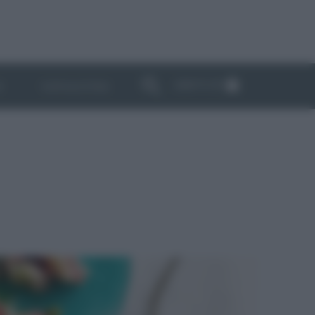
ABBONATI
I
NEWSLETTER