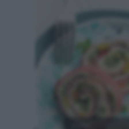
MANZO