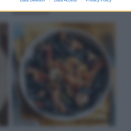
servito
LEGGI LA RICETTA