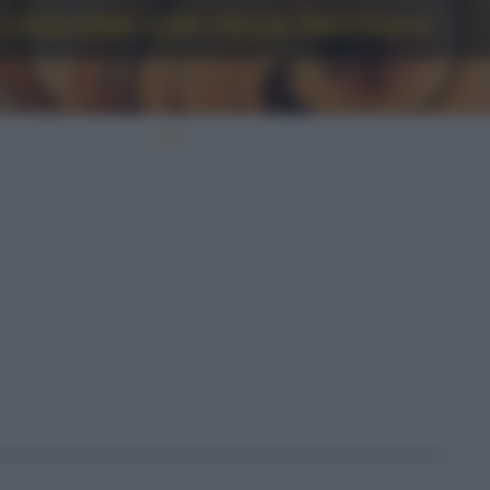
 chocolat con ricca farcitura