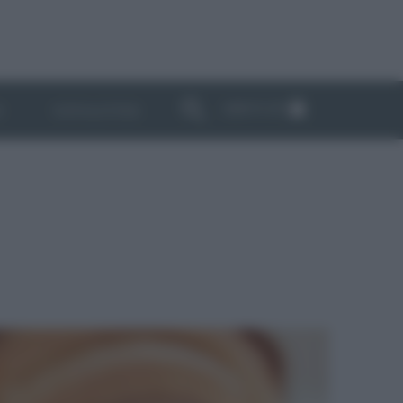
ABBONATI
I
NEWSLETTER