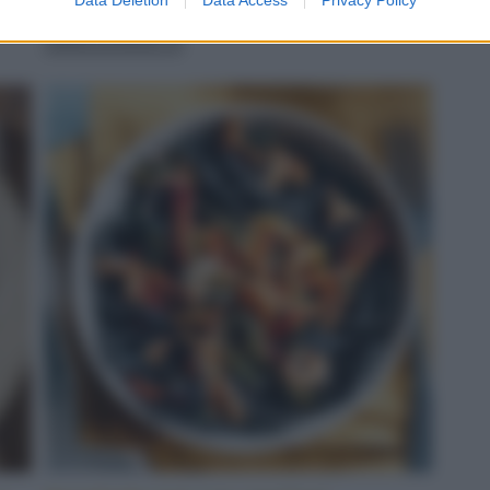
servito
LEGGI LA RICETTA