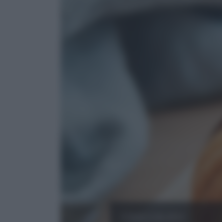
Cioccolato