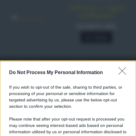
Abbonati o regala
sale&pepe!
SCONTO 40%
A € 28,90
RICETTE
c
Do Not Process My Personal Information
Ricette di stagione
© 2026 Belpietro Edizioni
If you wish to opt-out of the sale, sharing to third parties, or
Periodiche SRL
Dolci e dessert
Ripr. riservata
processing of your personal or sensitive information for
Primi piatti
P.I. 13673600964
targeted advertising by us, please use the below opt-out
Secondi piatti
section to confirm your selection.
Privacy Policy
Pane e pizze
Cookie Policy
Please note that after your opt-out request is processed you
Aperitivi
may continue seeing interest-based ads based on personal
Preferenze Privacy
Antipasti
information utilized by us or personal information disclosed to
Pubblicità
Salse e sughi