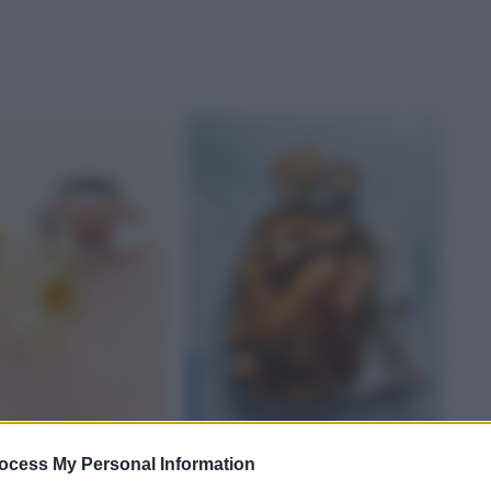
ASCHE
ocess My Personal Information
E SALSE DOLCI
POLLO