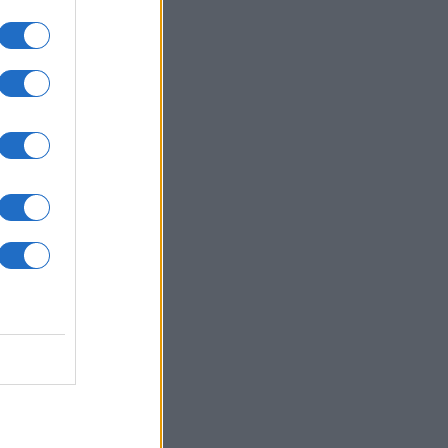
cetta e prepara il tuoi gustosi piatti.