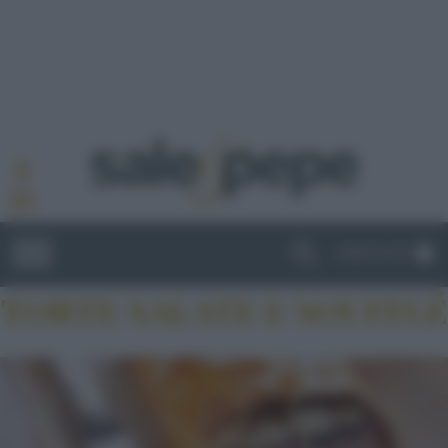
ABBONATI
TORTE SALATE E SOUFFLÉ