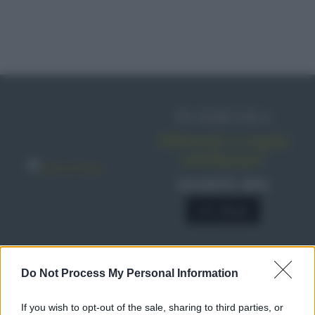
IN EDICOLA
Abbonati o regala
sale&pepe!
SCONTO 40%
A € 28,90
Do Not Process My Personal Information
RICETTE
Ricette di stagione
If you wish to opt-out of the sale, sharing to third parties, or
Dolci e dessert
© 2026 Belpietro Edizioni