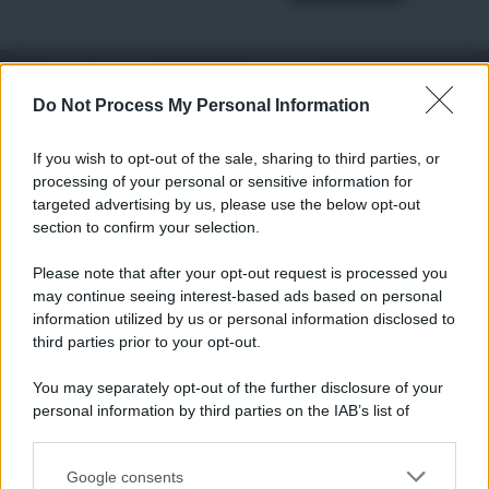
RICETTE
Ricette di stagione
Do Not Process My Personal Information
Dolci e dessert
© 2026 Belpietro Edizioni
If you wish to opt-out of the sale, sharing to third parties, or
Periodiche SRL
Primi piatti
Ripr. riservata
processing of your personal or sensitive information for
Secondi piatti
P.I. 13673600964
targeted advertising by us, please use the below opt-out
Pane e pizze
section to confirm your selection.
Privacy Policy
c
Cookie Policy
Please note that after your opt-out request is processed you
Aperitivi
may continue seeing interest-based ads based on personal
Preferenze Privacy
Antipasti
information utilized by us or personal information disclosed to
Pubblicità
Salse e sughi
third parties prior to your opt-out.
Note legali
Torte salate
Chi siamo
You may separately opt-out of the further disclosure of your
Contorni
personal information by third parties on the IAB’s list of
Marmellate e confetture
downstream participants.
Le migliori ricette di Sale&Pepe
Google consents
This information may also be disclosed by us to third parties
OCCASIONI SPECIALI
SCUOLA DI CUCINA