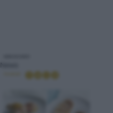
NEWS
NEWS ED EVENTI
News
Condividi