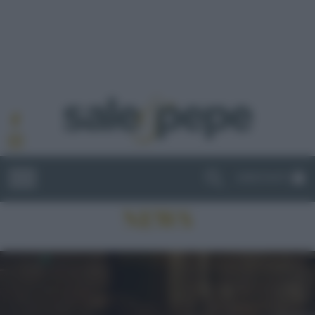
ABBONATI
NEWS