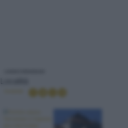
LOCALITÀ
LUOGHI E PERSONAGGI
Località
Condividi