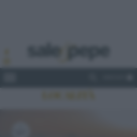
ABBONATI
LOCALITÀ