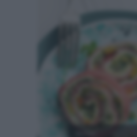
MANZO