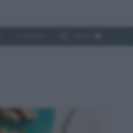
ABBONATI
I
NEWSLETTER