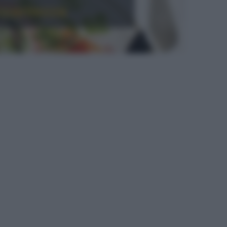
ccantezza