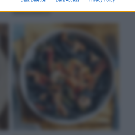
servito
LEGGI LA RICETTA