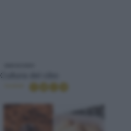
CULTURA DEL CIBO
NEWS ED EVENTI
Cultura del cibo
Condividi