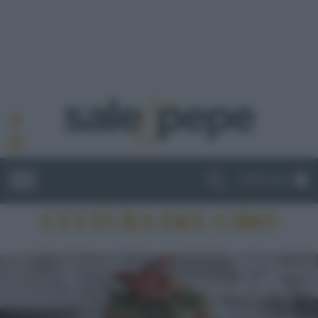
ABBONATI
CULTURA DEL CIBO