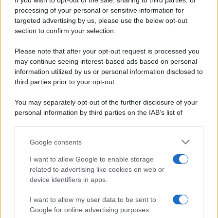
If you wish to opt-out of the sale, sharing to third parties, or
Periodiche SRL
Dolci e dessert
Ripr. riservata
processing of your personal or sensitive information for
Primi piatti
P.I. 13673600964
targeted advertising by us, please use the below opt-out
Secondi piatti
section to confirm your selection.
Privacy Policy
Pane e pizze
Cookie Policy
Please note that after your opt-out request is processed you
Aperitivi
may continue seeing interest-based ads based on personal
Preferenze Privacy
Antipasti
information utilized by us or personal information disclosed to
Pubblicità
Salse e sughi
third parties prior to your opt-out.
Note legali
Torte salate
Chi siamo
You may separately opt-out of the further disclosure of your
Contorni
personal information by third parties on the IAB’s list of
Marmellate e confetture
downstream participants.
Le migliori ricette di Sale&Pepe
Google consents
This information may also be disclosed by us to third parties
OCCASIONI SPECIALI
SCUOLA DI CUCINA
on the IAB’s List of Downstream Participants that may further
I want to allow Google to enable storage
Natale
Ingredienti
disclose it to other third parties.
related to advertising like cookies on web or
Torte di compleanno
Come fare a...
device identifiers in apps.
Please note that this website/app uses one or more Google
Menu bambini
Dizionario
services and may gather and store information including but
Halloween
Utensili
I want to allow my user data to be sent to
not limited to your visit or usage behaviour. You may click to
Google for online advertising purposes.
Pasqua
Erbe e Aromi
grant or deny consent to Google and its third-party tags to