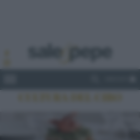
ABBONATI
CULTURA DEL CIBO