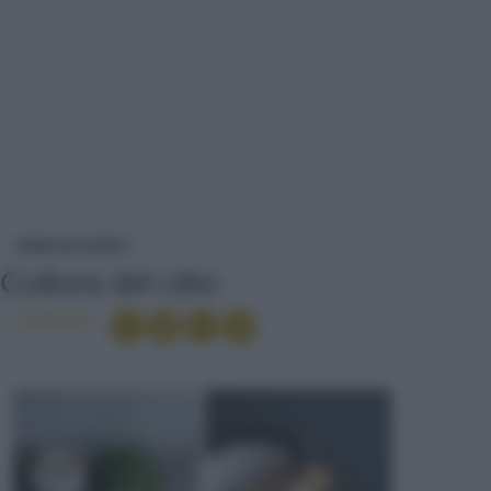
CULTURA DEL CIBO
NEWS ED EVENTI
Cultura del cibo
Condividi