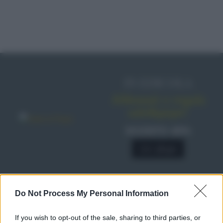
IN EDICOLA
Abbonati o regala
sale&pepe!
SCONTO 40%
A € 28,90
Do Not Process My Personal Information
RICETTE
Ricette di stagione
If you wish to opt-out of the sale, sharing to third parties, or
Dolci e dessert
© 2026 Belpietro Edizioni