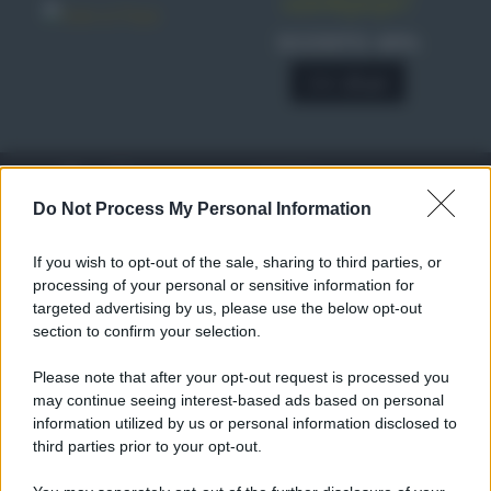
sale&pepe!
SCONTO 40%
A € 28,90
RICETTE
c
Do Not Process My Personal Information
Ricette di stagione
© 2026 Belpietro Edizioni
If you wish to opt-out of the sale, sharing to third parties, or
Periodiche SRL
Dolci e dessert
Ripr. riservata
processing of your personal or sensitive information for
Primi piatti
P.I. 13673600964
targeted advertising by us, please use the below opt-out
Secondi piatti
section to confirm your selection.
Privacy Policy
Pane e pizze
Cookie Policy
Please note that after your opt-out request is processed you
Aperitivi
may continue seeing interest-based ads based on personal
Preferenze Privacy
Antipasti
information utilized by us or personal information disclosed to
Pubblicità
Salse e sughi
third parties prior to your opt-out.
Note legali
Torte salate
Chi siamo