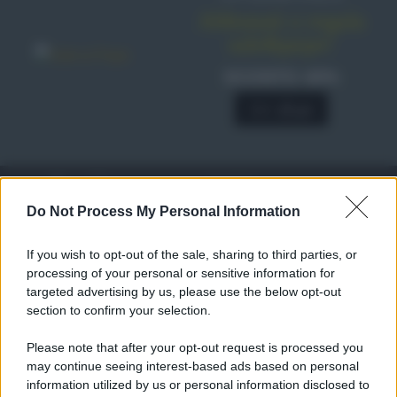
Abbonati o regala
sale&pepe!
SCONTO 40%
A € 28,90
RICETTE
c
Do Not Process My Personal Information
Ricette di stagione
© 2026 Belpietro Edizioni
If you wish to opt-out of the sale, sharing to third parties, or
Periodiche SRL
Dolci e dessert
Ripr. riservata
processing of your personal or sensitive information for
Primi piatti
P.I. 13673600964
targeted advertising by us, please use the below opt-out
Secondi piatti
section to confirm your selection.
Privacy Policy
Pane e pizze
Cookie Policy
Please note that after your opt-out request is processed you
Aperitivi
may continue seeing interest-based ads based on personal
Preferenze Privacy
Antipasti
information utilized by us or personal information disclosed to
Pubblicità
Salse e sughi