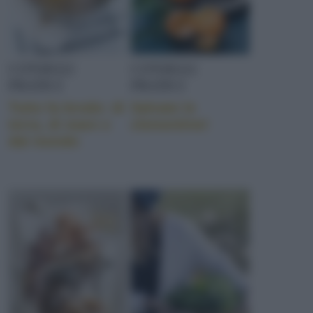
CONSIGLI
CONSIGLI
PRATICI
PRATICI
Tutto fa brodo: di
Salvate le
terra, di mare e
clementine!
dal mondo