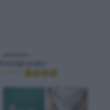
CONSIGLI PRATICI
NEWS ED EVENTI
Consigli pratici
Condividi