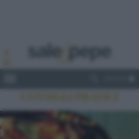
ABBONATI
CONSIGLI PRATICI