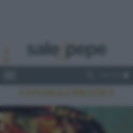
ABBONATI
CONSIGLI PRATICI