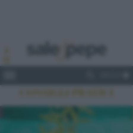
ABBONATI
CONSIGLI PRATICI