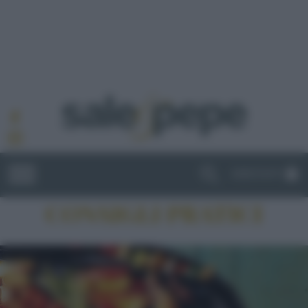
ABBONATI
CONSIGLI PRATICI