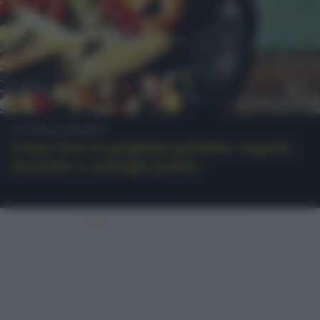
Consigli pratici
Come fare la grigliata perfetta: segreti,
tecniche e consigli pratici