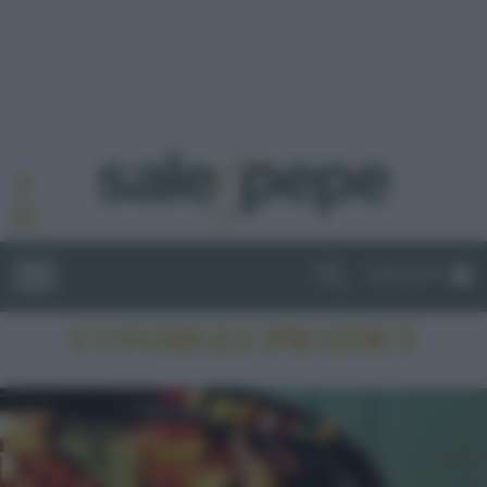
ABBONATI
CONSIGLI PRATICI