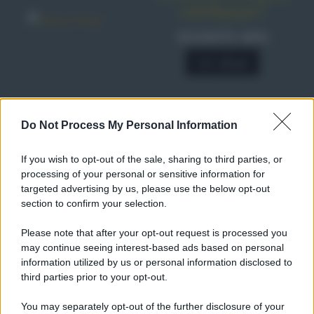
sale&pepe!
SCONTO 40%
A € 28,90
Do Not Process My Personal Information
RICETTE
Ricette di stagione
If you wish to opt-out of the sale, sharing to third parties, or
Dolci e dessert
© 2026 Belpietro Edizioni
processing of your personal or sensitive information for
Periodiche SRL
Primi piatti
targeted advertising by us, please use the below opt-out
Ripr. riservata
Secondi piatti
section to confirm your selection.
P.I. 13673600964
Pane e pizze
Privacy Policy
Please note that after your opt-out request is processed you
Aperitivi
may continue seeing interest-based ads based on personal
Cookie Policy
Antipasti
information utilized by us or personal information disclosed to
Preferenze Privacy
Salse e sughi
third parties prior to your opt-out.
Pubblicità
Torte salate
Note legali
You may separately opt-out of the further disclosure of your
Contorni