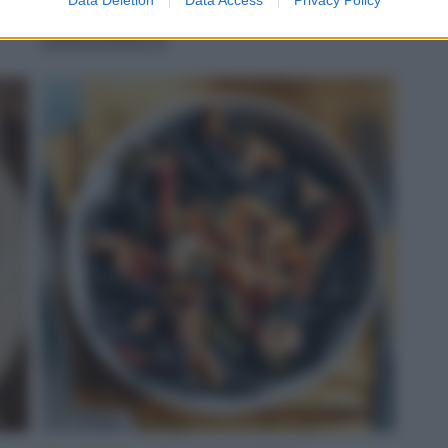
servito
LEGGI LA RICETTA