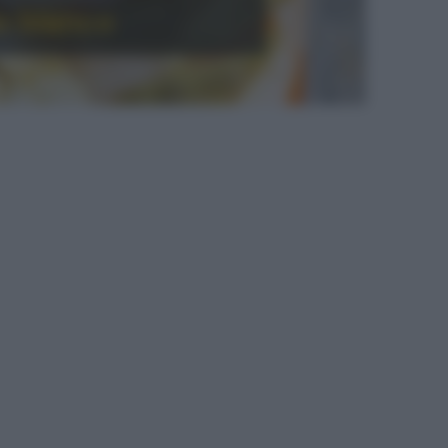
no bianco