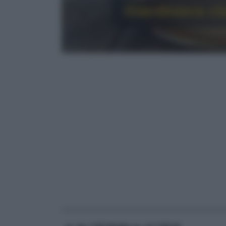
Giardiniera cl
RICETTE