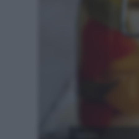
Salata