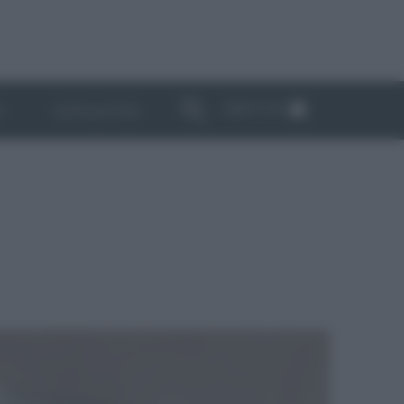
ABBONATI
I
NEWSLETTER