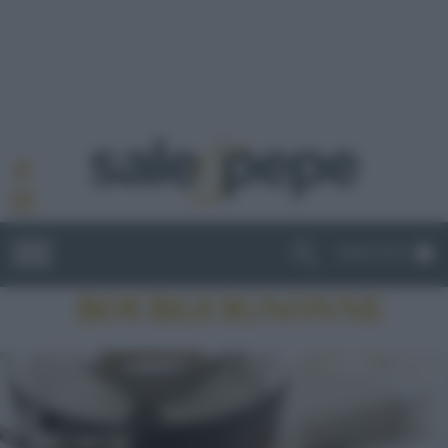
ABBONATI
BOURGUIGNONNE