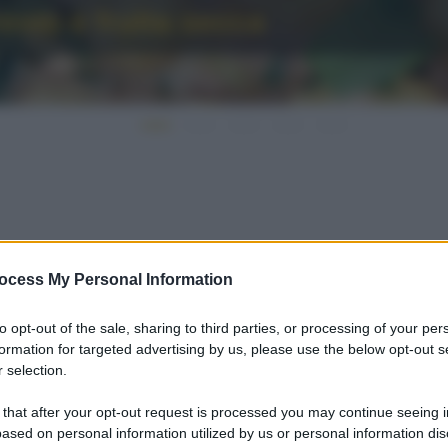
esto e frutta secca
ocess My Personal Information
to opt-out of the sale, sharing to third parties, or processing of your per
formation for targeted advertising by us, please use the below opt-out s
 selection.
 that after your opt-out request is processed you may continue seeing i
ased on personal information utilized by us or personal information dis