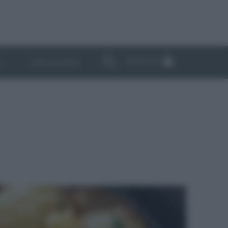
ABBONATI
I
NEWSLETTER