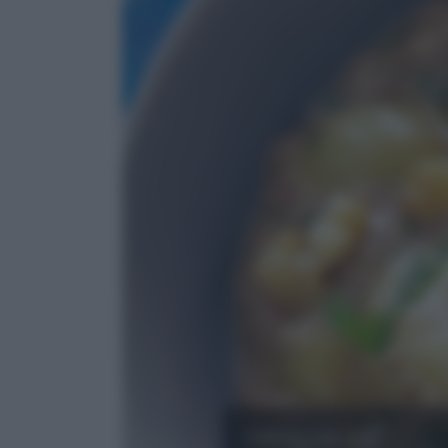
Salsa salata