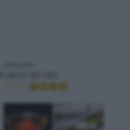
CULTURA DEL CIBO
NEWS ED EVENTI
Cultura del cibo
Condividi