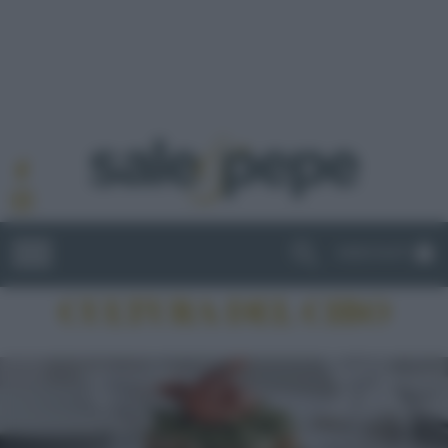
ABBONATI
CULTURA DEL CIBO