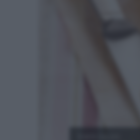
Torte Salate