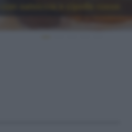
 con salsiccia e cipolle rosse