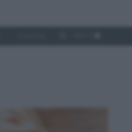
ABBONATI
I
NEWSLETTER