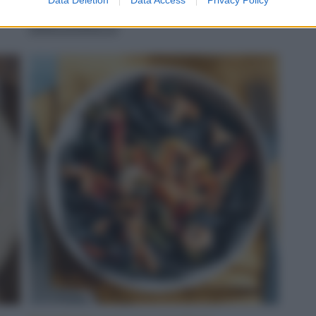
servito
LEGGI LA RICETTA