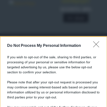
sale&pepe!
SCONTO 40%
A € 28,90
RICETTE
c
Do Not Process My Personal Information
Ricette di stagione
© 2026 Belpietro Edizioni
If you wish to opt-out of the sale, sharing to third parties, or
Periodiche SRL
Dolci e dessert
Ripr. riservata
processing of your personal or sensitive information for
Primi piatti
P.I. 13673600964
targeted advertising by us, please use the below opt-out
Secondi piatti
section to confirm your selection.
Privacy Policy
Pane e pizze
Cookie Policy
Please note that after your opt-out request is processed you
Aperitivi
may continue seeing interest-based ads based on personal
Preferenze Privacy
Antipasti
information utilized by us or personal information disclosed to
Pubblicità
Salse e sughi
third parties prior to your opt-out.
Note legali
Torte salate
Chi siamo