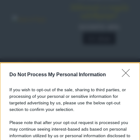
Abbonati o regala
sale&pepe!
SCONTO 40%
A € 28,90
RICETTE
c
Do Not Process My Personal Information
Ricette di stagione
© 2026 Belpietro Edizioni
If you wish to opt-out of the sale, sharing to third parties, or
Periodiche SRL
Dolci e dessert
Ripr. riservata
processing of your personal or sensitive information for
Primi piatti
P.I. 13673600964
targeted advertising by us, please use the below opt-out
Secondi piatti
section to confirm your selection.
Privacy Policy
Pane e pizze
Cookie Policy
Please note that after your opt-out request is processed you
Aperitivi
may continue seeing interest-based ads based on personal
Preferenze Privacy
Antipasti
information utilized by us or personal information disclosed to
Pubblicità
Salse e sughi