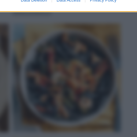
servito
LEGGI LA RICETTA