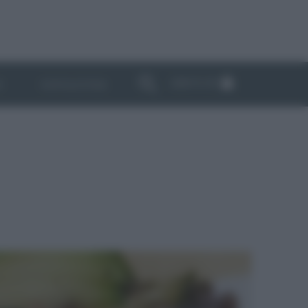
ABBONATI
I
NEWSLETTER