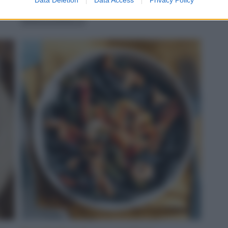
servito
LEGGI LA RICETTA