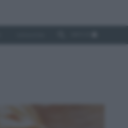
ABBONATI
I
NEWSLETTER