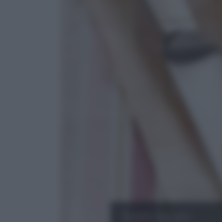
Torte Salate