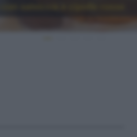
 con salsiccia e cipolle rosse