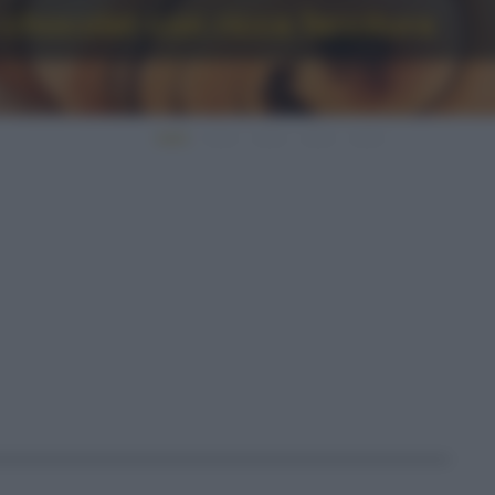
 chocolat con ricca farcitura