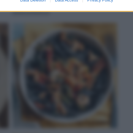
servito
LEGGI LA RICETTA