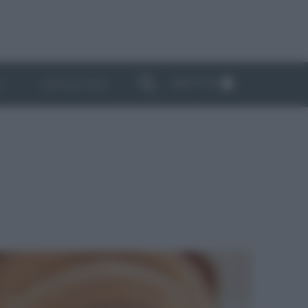
ABBONATI
I
NEWSLETTER