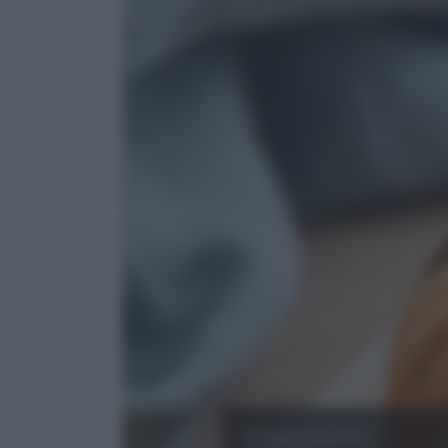
Cioccolato