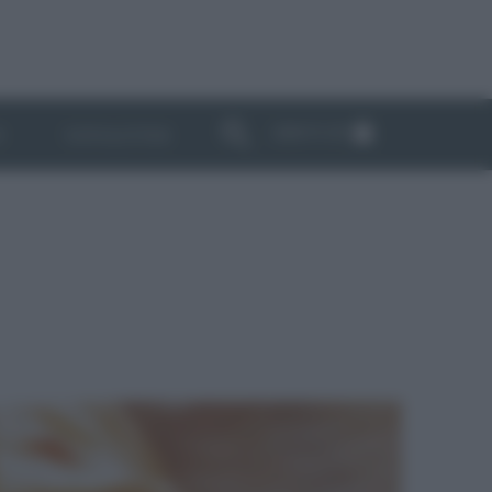
ABBONATI
I
NEWSLETTER