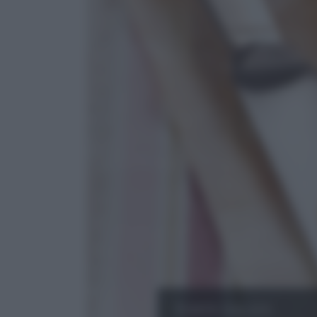
Torte Salate