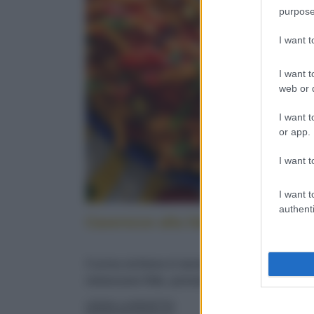
purpose
I want 
I want t
web or d
I want t
or app.
I want t
I want t
authenti
Caserecce alla lido: cucina sicilia
Cucina siciliana in tavola: con pesce spada,
melanzane fritte, pomodorini e menta fresca
LEGGI LA RICETTA