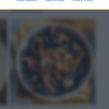
servito
LEGGI LA RICETTA