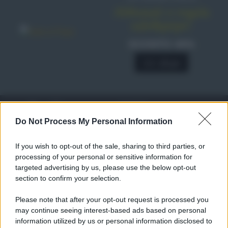
Abbonati o regala
sale&pepe!
SCONTO 40%
A € 28,90
RICETTE
c
Do Not Process My Personal Information
Ricette di stagione
© 2026 Belpietro Edizioni
If you wish to opt-out of the sale, sharing to third parties, or
Periodiche SRL
Dolci e dessert
Ripr. riservata
processing of your personal or sensitive information for
Primi piatti
P.I. 13673600964
targeted advertising by us, please use the below opt-out
Secondi piatti
section to confirm your selection.
Privacy Policy
Pane e pizze
Cookie Policy
Please note that after your opt-out request is processed you
Aperitivi
may continue seeing interest-based ads based on personal
Preferenze Privacy
Antipasti
information utilized by us or personal information disclosed to
Pubblicità
Salse e sughi