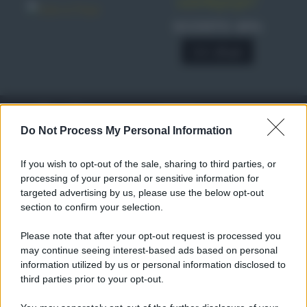
sale&pepe!
SCONTO 40%
A € 28,90
RICETTE
c
Do Not Process My Personal Information
Ricette di stagione
© 2026 Belpietro Edizioni
If you wish to opt-out of the sale, sharing to third parties, or
Periodiche SRL
Dolci e dessert
Ripr. riservata
processing of your personal or sensitive information for
Primi piatti
P.I. 13673600964
targeted advertising by us, please use the below opt-out
Secondi piatti
section to confirm your selection.
Privacy Policy
Pane e pizze
Cookie Policy
Please note that after your opt-out request is processed you
Aperitivi
may continue seeing interest-based ads based on personal
Preferenze Privacy
Antipasti
information utilized by us or personal information disclosed to
Pubblicità
Salse e sughi
third parties prior to your opt-out.
Note legali
Torte salate
Chi siamo